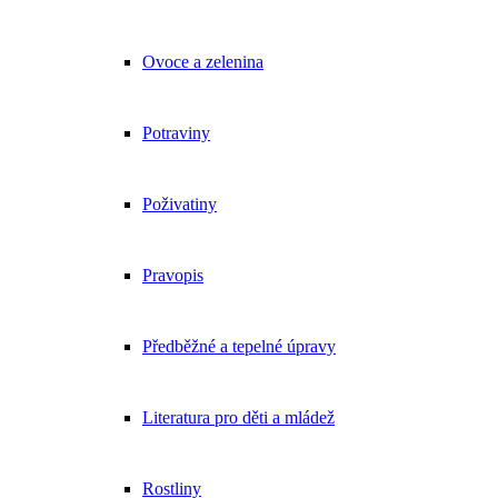
Ovoce a zelenina
Potraviny
Poživatiny
Pravopis
Předběžné a tepelné úpravy
Literatura pro děti a mládež
Rostliny