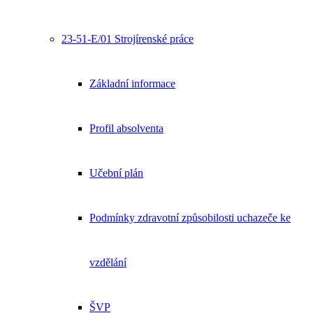
23-51-E/01 Strojírenské práce
Základní informace
Profil absolventa
Učební plán
Podmínky zdravotní způsobilosti uchazeče ke
vzdělání
ŠVP