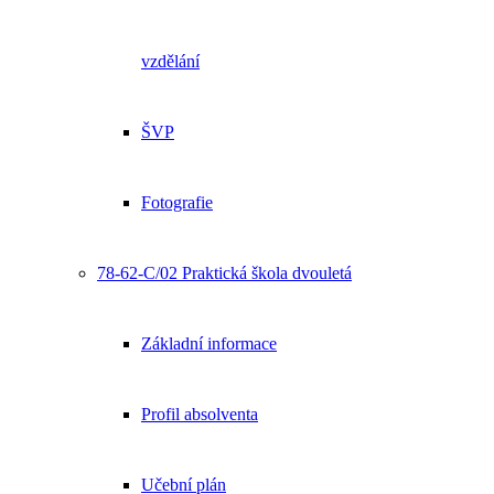
vzdělání
ŠVP
Fotografie
78-62-C/02 Praktická škola dvouletá
Základní informace
Profil absolventa
Učební plán