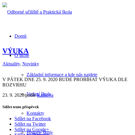
Domů
VÝUKA
O škole
Aktuality
,
Novinky
Základní informace a kde nás najdete
V PÁTEK DNE 25. 9. 2020 BUDE PROBÍHAT VÝUKA DLE
ROZVRHU
Vedení školy
23. 9. 2020
/
podle
k.ziltova
Sdílet tento příspěvek
Kontakty
Sdílet na Facebook
Sdílet na Twitter
Sdílet na Google+
Historie školy
Sdílet na Pinterest