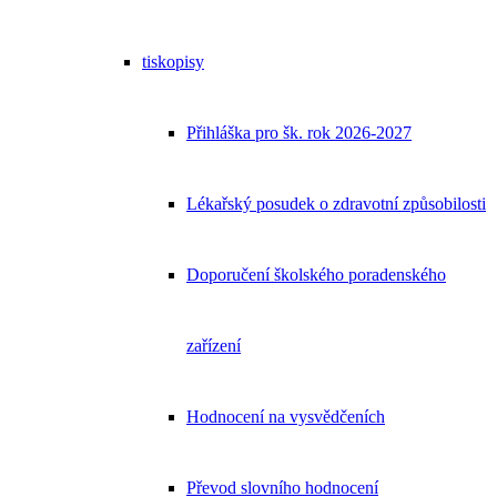
tiskopisy
Přihláška pro šk. rok 2026-2027
Lékařský posudek o zdravotní způsobilosti
Doporučení školského poradenského
zařízení
Hodnocení na vysvědčeních
Převod slovního hodnocení