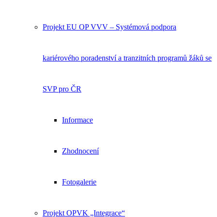
Projekt EU OP VVV – Systémová podpora
kariérového poradenství a tranzitních programů žáků se
SVP pro ČR
Informace
Zhodnocení
Fotogalerie
Projekt OPVK „Integrace“