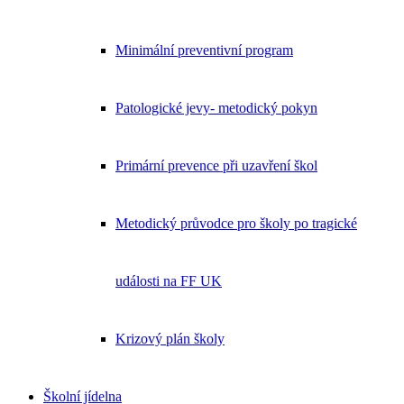
Minimální preventivní program
Patologické jevy- metodický pokyn
Primární prevence při uzavření škol
Metodický průvodce pro školy po tragické
události na FF UK
Krizový plán školy
Školní jídelna