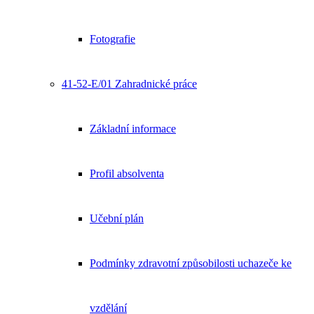
Fotografie
41-52-E/01 Zahradnické práce
Základní informace
Profil absolventa
Učební plán
Podmínky zdravotní způsobilosti uchazeče ke
vzdělání