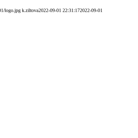
01/logo.jpg
k.ziltova
2022-09-01 22:31:17
2022-09-01