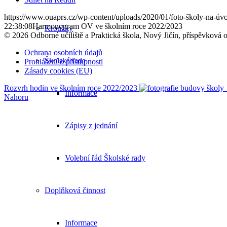
https://www.ouaprs.cz/wp-content/uploads/2020/01/foto-školy-na-úvo
22:38:08
Harmonogram OV ve školním roce 2022/2023
Kroužky
© 2026 Odborné učiliště a Praktická škola, Nový Jičín, příspěvková 
Ochrana osobních údajů
Školská rada
Prohlášení o přístupnosti
Zásady cookies (EU)
Rozvrh hodin ve školním roce 2022/2023
Informace
Nahoru
Zápisy z jednání
Volební řád Školské rady
Doplňková činnost
Informace