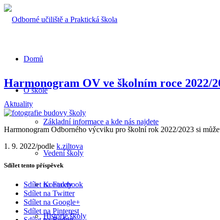
Domů
Harmonogram OV ve školním roce 2022/2
O škole
Aktuality
Základní informace a kde nás najdete
Harmonogram Odborného výcviku pro školní rok 2022/2023 si můžet
1. 9. 2022
/
podle
k.ziltova
Vedení školy
Sdílet tento příspěvek
Kontakty
Sdílet na Facebook
Sdílet na Twitter
Sdílet na Google+
Sdílet na Pinterest
Historie školy
Sdílet na Reddit