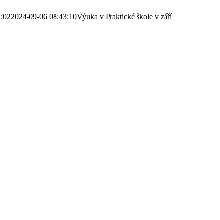
2:02
2024-09-06 08:43:10
Výuka v Praktické škole v září