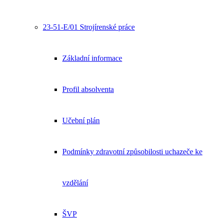
23-51-E/01 Strojírenské práce
Základní informace
Profil absolventa
Učební plán
Podmínky zdravotní způsobilosti uchazeče ke
vzdělání
ŠVP