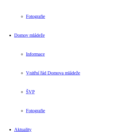
Fotografie
Domov mládeže
Informace
Vnitřní řád Domova mládeže
ŠVP
Fotografie
Aktuality