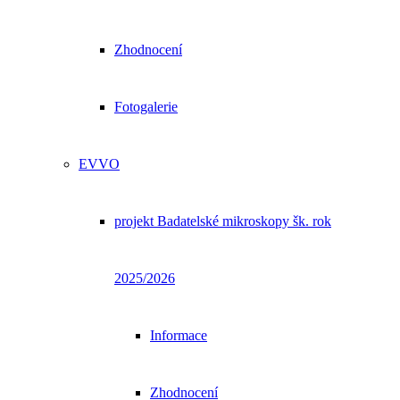
Zhodnocení
Fotogalerie
EVVO
projekt Badatelské mikroskopy šk. rok
2025/2026
Informace
Zhodnocení