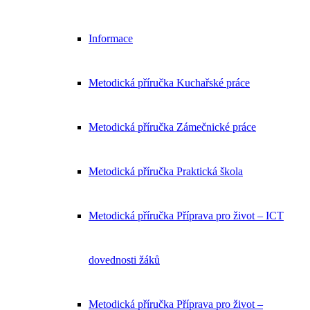
Informace
Metodická příručka Kuchařské práce
Metodická příručka Zámečnické práce
Metodická příručka Praktická škola
Metodická příručka Příprava pro život – ICT
dovednosti žáků
Metodická příručka Příprava pro život –