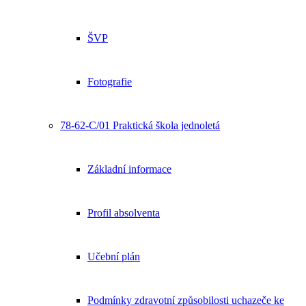
ŠVP
Fotografie
78-62-C/01 Praktická škola jednoletá
Základní informace
Profil absolventa
Učební plán
Podmínky zdravotní způsobilosti uchazeče ke