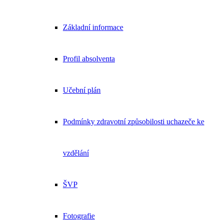
Základní informace
Profil absolventa
Učební plán
Podmínky zdravotní způsobilosti uchazeče ke
vzdělání
ŠVP
Fotografie