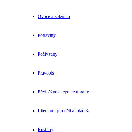
Ovoce a zelenina
Potraviny
Poživatiny
Pravopis
Předběžné a tepelné úpravy
Literatura pro děti a mládež
Rostliny