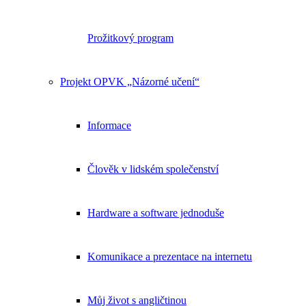
Prožitkový program
Projekt OPVK „Názorné učení“
Informace
Člověk v lidském společenství
Hardware a software jednoduše
Komunikace a prezentace na internetu
Můj život s angličtinou