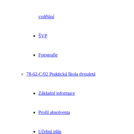
vzdělání
ŠVP
Fotografie
78-62-C/02 Praktická škola dvouletá
Základní informace
Profil absolventa
Učební plán