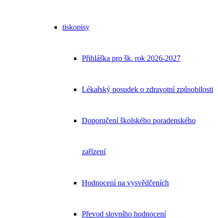
tiskopisy
Přihláška pro šk. rok 2026-2027
Lékařský posudek o zdravotní způsobilosti
Doporučení školského poradenského
zařízení
Hodnocení na vysvědčeních
Převod slovního hodnocení