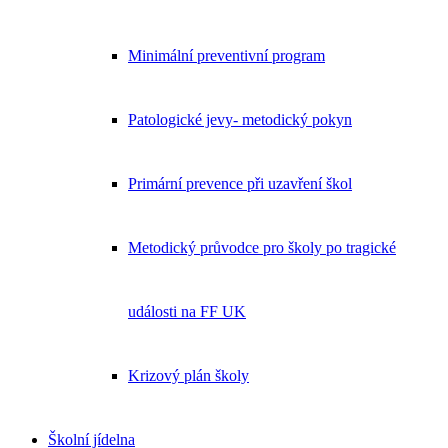
Minimální preventivní program
Patologické jevy- metodický pokyn
Primární prevence při uzavření škol
Metodický průvodce pro školy po tragické
události na FF UK
Krizový plán školy
Školní jídelna