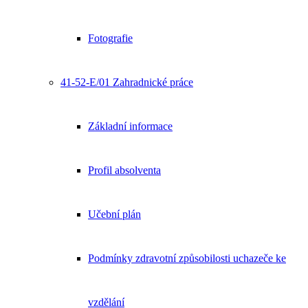
Fotografie
41-52-E/01 Zahradnické práce
Základní informace
Profil absolventa
Učební plán
Podmínky zdravotní způsobilosti uchazeče ke
vzdělání