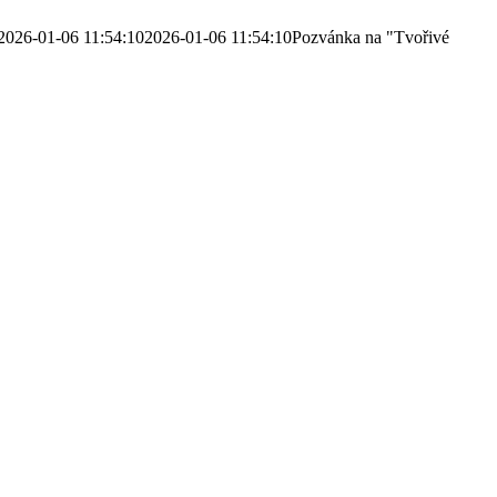
2026-01-06 11:54:10
2026-01-06 11:54:10
Pozvánka na "Tvořivé