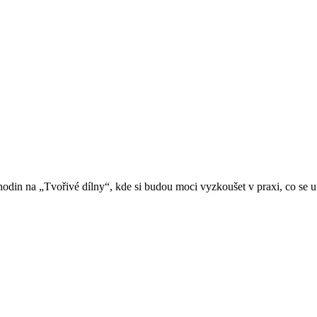
hodin na „Tvořivé dílny“, kde si budou moci vyzkoušet v praxi, co se 