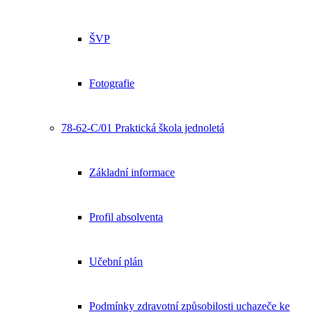
ŠVP
Fotografie
78-62-C/01 Praktická škola jednoletá
Základní informace
Profil absolventa
Učební plán
Podmínky zdravotní způsobilosti uchazeče ke