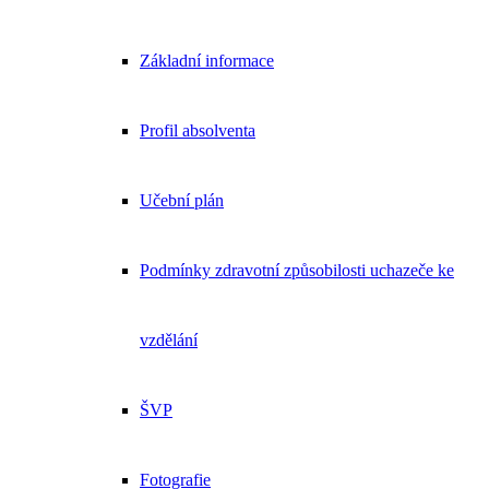
Základní informace
Profil absolventa
Učební plán
Podmínky zdravotní způsobilosti uchazeče ke
vzdělání
ŠVP
Fotografie