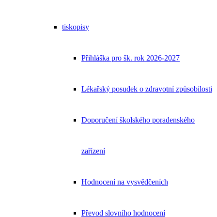
tiskopisy
Přihláška pro šk. rok 2026-2027
Lékařský posudek o zdravotní způsobilosti
Doporučení školského poradenského
zařízení
Hodnocení na vysvědčeních
Převod slovního hodnocení