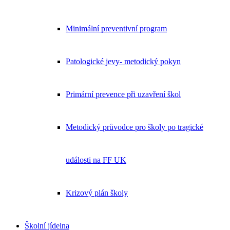
Minimální preventivní program
Patologické jevy- metodický pokyn
Primární prevence při uzavření škol
Metodický průvodce pro školy po tragické
události na FF UK
Krizový plán školy
Školní jídelna