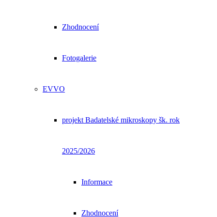
Zhodnocení
Fotogalerie
EVVO
projekt Badatelské mikroskopy šk. rok
2025/2026
Informace
Zhodnocení