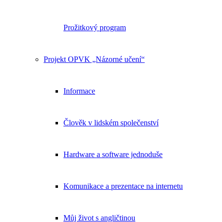
Prožitkový program
Projekt OPVK „Názorné učení“
Informace
Člověk v lidském společenství
Hardware a software jednoduše
Komunikace a prezentace na internetu
Můj život s angličtinou