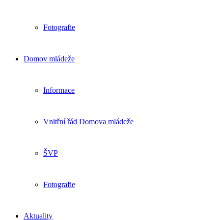
Fotografie
Domov mládeže
Informace
Vnitřní řád Domova mládeže
ŠVP
Fotografie
Aktuality