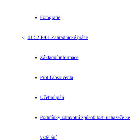
Fotografie
41-52-E/01 Zahradnické práce
Základní informace
Profil absolventa
Učební plán
Podmínky zdravotní způsobilosti uchazeče ke
vzdělání