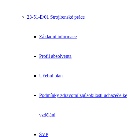
23-51-E/01 Strojírenské práce
Základní informace
Profil absolventa
Učební plán
Podmínky zdravotní způsobilosti uchazeče ke
vzdělání
ŠVP