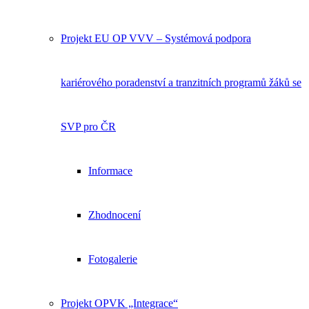
Projekt EU OP VVV – Systémová podpora
kariérového poradenství a tranzitních programů žáků se
SVP pro ČR
Informace
Zhodnocení
Fotogalerie
Projekt OPVK „Integrace“