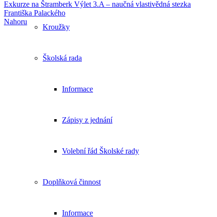
Exkurze na Štramberk
Výlet 3.A – naučná vlastivědná stezka
Františka Palackého
Nahoru
Kroužky
Školská rada
Informace
Zápisy z jednání
Volební řád Školské rady
Doplňková činnost
Informace