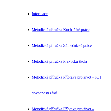
Informace
Metodická příručka Kuchařské práce
Metodická příručka Zámečnické práce
Metodická příručka Praktická škola
Metodická příručka Příprava pro život – ICT
dovednosti žáků
Metodická příručka Příprava pro život –