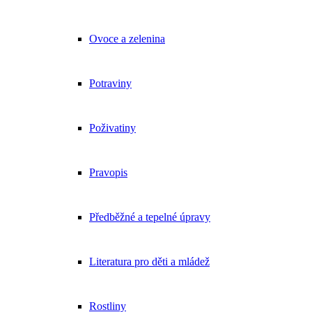
Ovoce a zelenina
Potraviny
Poživatiny
Pravopis
Předběžné a tepelné úpravy
Literatura pro děti a mládež
Rostliny