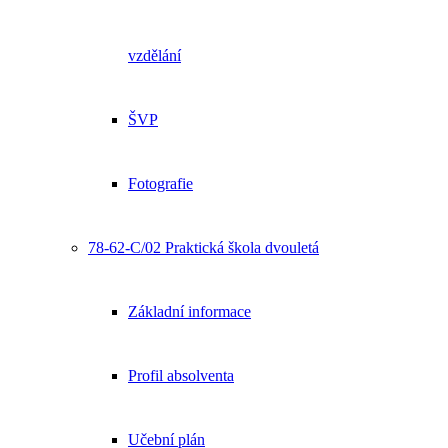
vzdělání
ŠVP
Fotografie
78-62-C/02 Praktická škola dvouletá
Základní informace
Profil absolventa
Učební plán