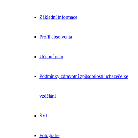
Základní informace
Profil absolventa
Učební plán
Podmínky zdravotní způsobilosti uchazeče ke
vzdělání
ŠVP
Fotografie