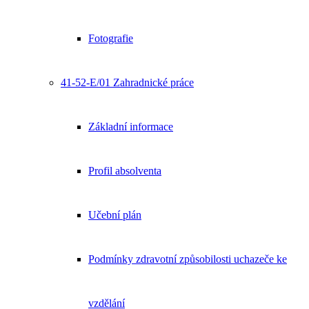
Fotografie
41-52-E/01 Zahradnické práce
Základní informace
Profil absolventa
Učební plán
Podmínky zdravotní způsobilosti uchazeče ke
vzdělání