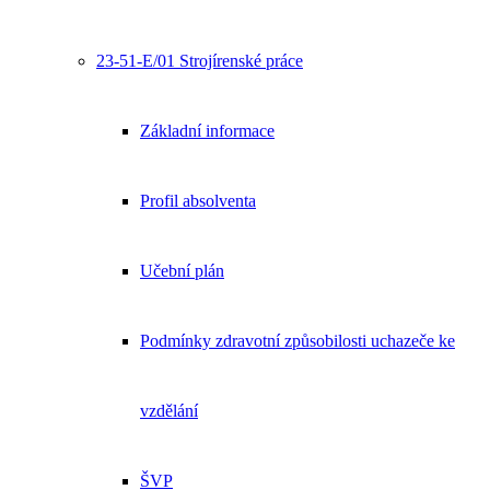
23-51-E/01 Strojírenské práce
Základní informace
Profil absolventa
Učební plán
Podmínky zdravotní způsobilosti uchazeče ke
vzdělání
ŠVP