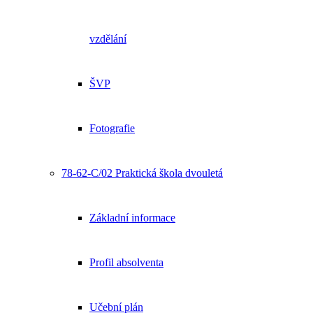
vzdělání
ŠVP
Fotografie
78-62-C/02 Praktická škola dvouletá
Základní informace
Profil absolventa
Učební plán