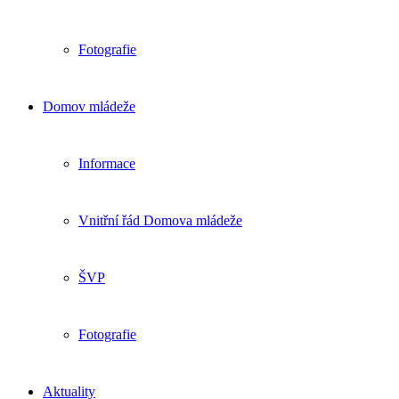
Fotografie
Domov mládeže
Informace
Vnitřní řád Domova mládeže
ŠVP
Fotografie
Aktuality