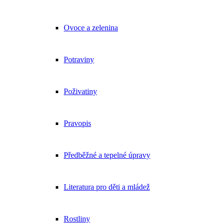
Ovoce a zelenina
Potraviny
Poživatiny
Pravopis
Předběžné a tepelné úpravy
Literatura pro děti a mládež
Rostliny