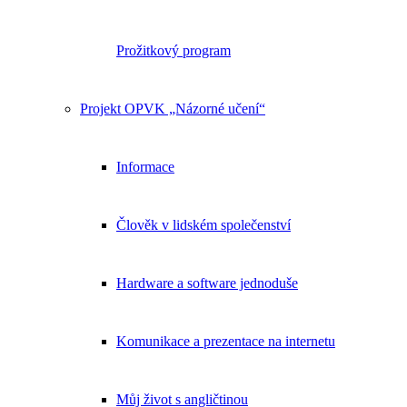
Prožitkový program
Projekt OPVK „Názorné učení“
Informace
Člověk v lidském společenství
Hardware a software jednoduše
Komunikace a prezentace na internetu
Můj život s angličtinou