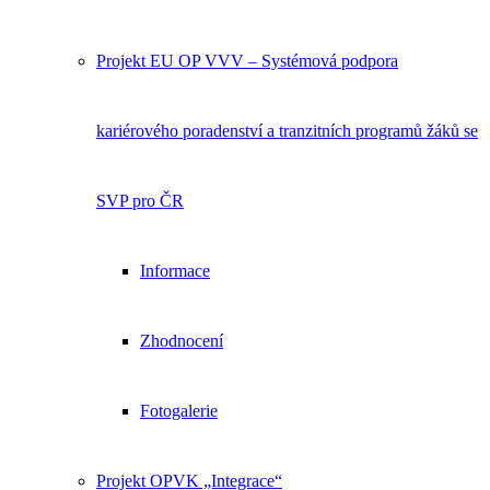
Projekt EU OP VVV – Systémová podpora
kariérového poradenství a tranzitních programů žáků se
SVP pro ČR
Informace
Zhodnocení
Fotogalerie
Projekt OPVK „Integrace“