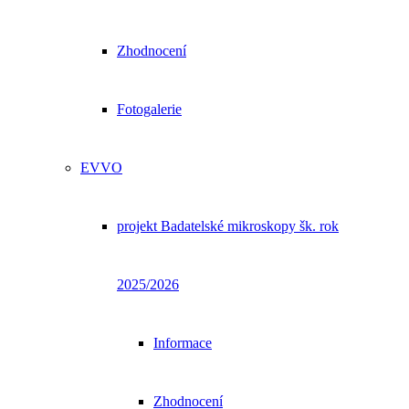
Zhodnocení
Fotogalerie
EVVO
projekt Badatelské mikroskopy šk. rok
2025/2026
Informace
Zhodnocení