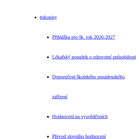
tiskopisy
Přihláška pro šk. rok 2026-2027
Lékařský posudek o zdravotní způsobilosti
Doporučení školského poradenského
zařízení
Hodnocení na vysvědčeních
Převod slovního hodnocení