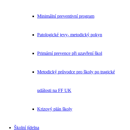
Minimální preventivní program
Patologické jevy- metodický pokyn
Primární prevence při uzavření škol
Metodický průvodce pro školy po tragické
události na FF UK
Krizový plán školy
Školní jídelna