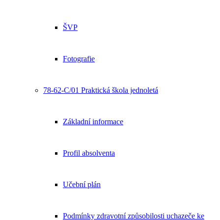
ŠVP
Fotografie
78-62-C/01 Praktická škola jednoletá
Základní informace
Profil absolventa
Učební plán
Podmínky zdravotní způsobilosti uchazeče ke