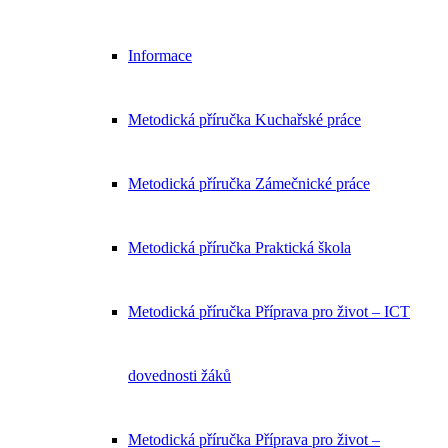
Informace
Metodická příručka Kuchařské práce
Metodická příručka Zámečnické práce
Metodická příručka Praktická škola
Metodická příručka Příprava pro život – ICT
dovednosti žáků
Metodická příručka Příprava pro život –