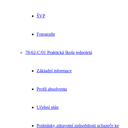
ŠVP
Fotografie
78-62-C/01 Praktická škola jednoletá
Základní informace
Profil absolventa
Učební plán
Podmínky zdravotní způsobilosti uchazeče ke