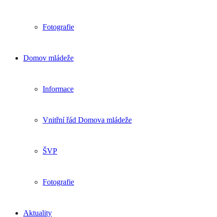
Fotografie
Domov mládeže
Informace
Vnitřní řád Domova mládeže
ŠVP
Fotografie
Aktuality