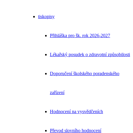
tiskopisy
Přihláška pro šk. rok 2026-2027
Lékařský posudek o zdravotní způsobilosti
Doporučení školského poradenského
zařízení
Hodnocení na vysvědčeních
Převod slovního hodnocení