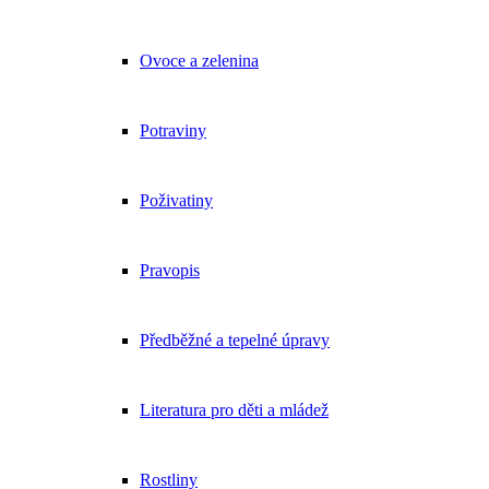
Ovoce a zelenina
Potraviny
Poživatiny
Pravopis
Předběžné a tepelné úpravy
Literatura pro děti a mládež
Rostliny