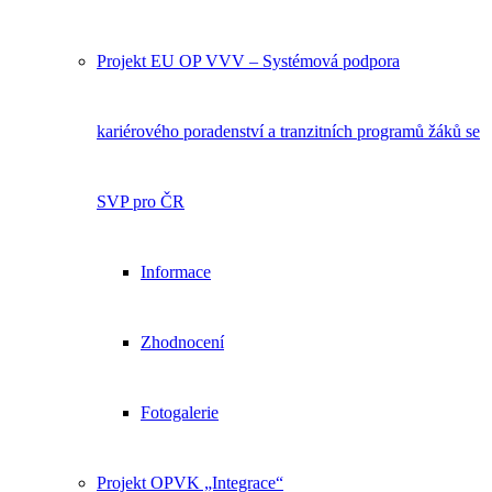
Projekt EU OP VVV – Systémová podpora
kariérového poradenství a tranzitních programů žáků se
SVP pro ČR
Informace
Zhodnocení
Fotogalerie
Projekt OPVK „Integrace“