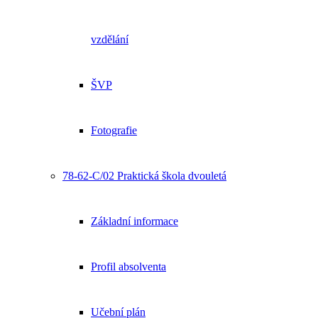
vzdělání
ŠVP
Fotografie
78-62-C/02 Praktická škola dvouletá
Základní informace
Profil absolventa
Učební plán