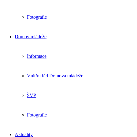
Fotografie
Domov mládeže
Informace
Vnitřní řád Domova mládeže
ŠVP
Fotografie
Aktuality