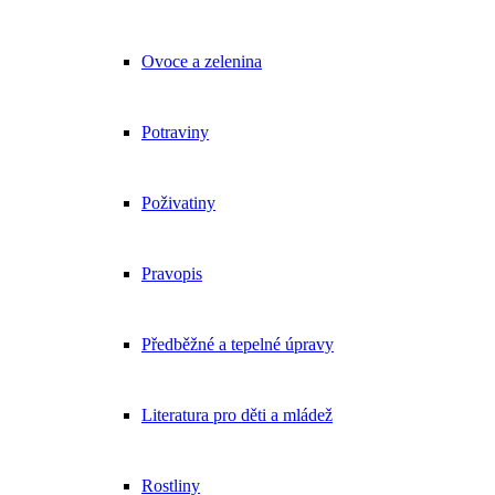
Ovoce a zelenina
Potraviny
Poživatiny
Pravopis
Předběžné a tepelné úpravy
Literatura pro děti a mládež
Rostliny