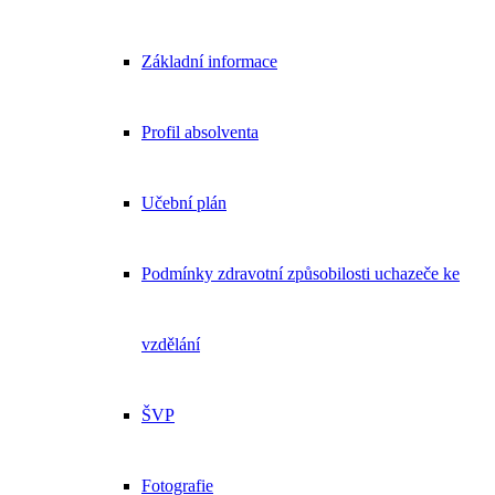
Základní informace
Profil absolventa
Učební plán
Podmínky zdravotní způsobilosti uchazeče ke
vzdělání
ŠVP
Fotografie