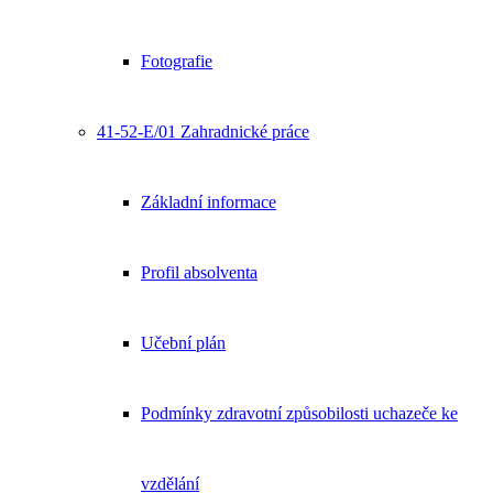
Fotografie
41-52-E/01 Zahradnické práce
Základní informace
Profil absolventa
Učební plán
Podmínky zdravotní způsobilosti uchazeče ke
vzdělání