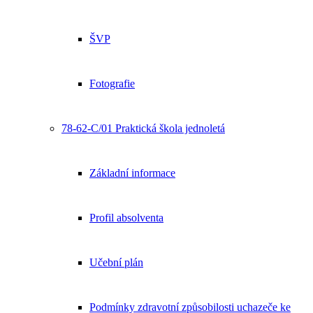
ŠVP
Fotografie
78-62-C/01 Praktická škola jednoletá
Základní informace
Profil absolventa
Učební plán
Podmínky zdravotní způsobilosti uchazeče ke