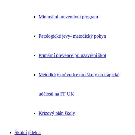
Minimální preventivní program
Patologické jevy- metodický pokyn
Primární prevence při uzavření škol
Metodický průvodce pro školy po tragické
události na FF UK
Krizový plán školy
Školní jídelna