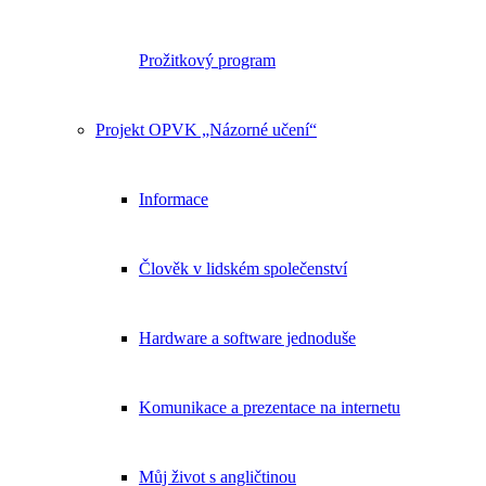
Prožitkový program
Projekt OPVK „Názorné učení“
Informace
Člověk v lidském společenství
Hardware a software jednoduše
Komunikace a prezentace na internetu
Můj život s angličtinou