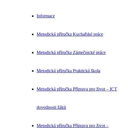
Informace
Metodická příručka Kuchařské práce
Metodická příručka Zámečnické práce
Metodická příručka Praktická škola
Metodická příručka Příprava pro život – ICT
dovednosti žáků
Metodická příručka Příprava pro život –