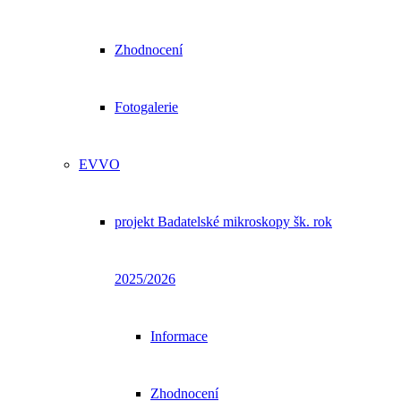
Zhodnocení
Fotogalerie
EVVO
projekt Badatelské mikroskopy šk. rok
2025/2026
Informace
Zhodnocení