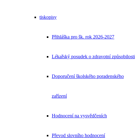
tiskopisy
Přihláška pro šk. rok 2026-2027
Lékařský posudek o zdravotní způsobilosti
Doporučení školského poradenského
zařízení
Hodnocení na vysvědčeních
Převod slovního hodnocení