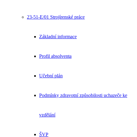
23-51-E/01 Strojírenské práce
Základní informace
Profil absolventa
Učební plán
Podmínky zdravotní způsobilosti uchazeče ke
vzdělání
ŠVP