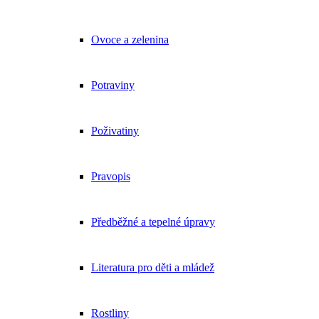
Ovoce a zelenina
Potraviny
Poživatiny
Pravopis
Předběžné a tepelné úpravy
Literatura pro děti a mládež
Rostliny