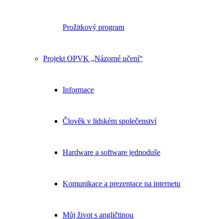
Prožitkový program
Projekt OPVK „Názorné učení“
Informace
Člověk v lidském společenství
Hardware a software jednoduše
Komunikace a prezentace na internetu
Můj život s angličtinou