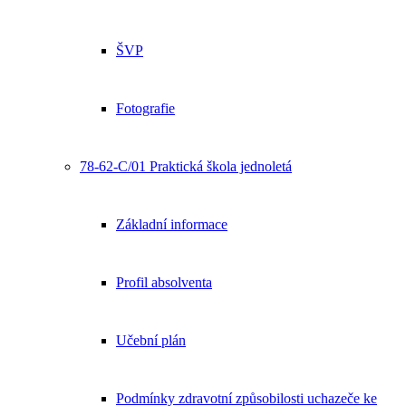
ŠVP
Fotografie
78-62-C/01 Praktická škola jednoletá
Základní informace
Profil absolventa
Učební plán
Podmínky zdravotní způsobilosti uchazeče ke