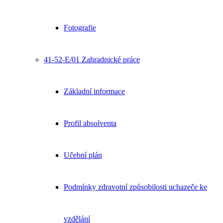
Fotografie
41-52-E/01 Zahradnické práce
Základní informace
Profil absolventa
Učební plán
Podmínky zdravotní způsobilosti uchazeče ke
vzdělání