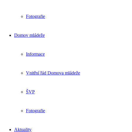
Fotografie
Domov mládeže
Informace
Vnitřní řád Domova mládeže
ŠVP
Fotografie
Aktuality