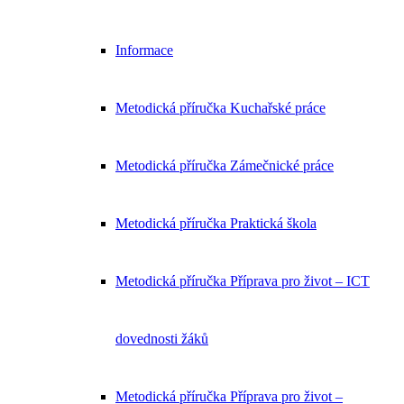
Informace
Metodická příručka Kuchařské práce
Metodická příručka Zámečnické práce
Metodická příručka Praktická škola
Metodická příručka Příprava pro život – ICT
dovednosti žáků
Metodická příručka Příprava pro život –