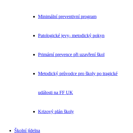
Minimální preventivní program
Patologické jevy- metodický pokyn
Primární prevence při uzavření škol
Metodický průvodce pro školy po tragické
události na FF UK
Krizový plán školy
Školní jídelna