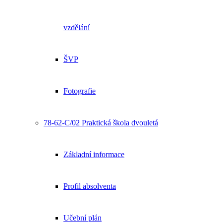
vzdělání
ŠVP
Fotografie
78-62-C/02 Praktická škola dvouletá
Základní informace
Profil absolventa
Učební plán