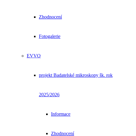
Zhodnocení
Fotogalerie
EVVO
projekt Badatelské mikroskopy šk. rok
2025/2026
Informace
Zhodnocení