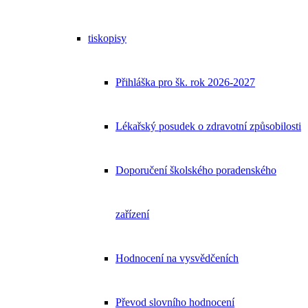
tiskopisy
Přihláška pro šk. rok 2026-2027
Lékařský posudek o zdravotní způsobilosti
Doporučení školského poradenského
zařízení
Hodnocení na vysvědčeních
Převod slovního hodnocení