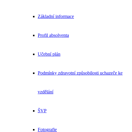
Základní informace
Profil absolventa
Učební plán
Podmínky zdravotní způsobilosti uchazeče ke
vzdělání
ŠVP
Fotografie