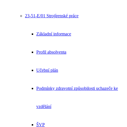
23-51-E/01 Strojírenské práce
Základní informace
Profil absolventa
Učební plán
Podmínky zdravotní způsobilosti uchazeče ke
vzdělání
ŠVP