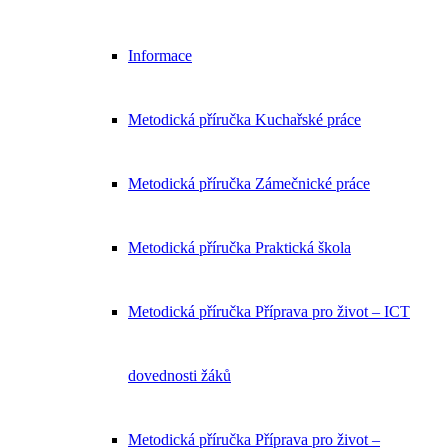
Informace
Metodická příručka Kuchařské práce
Metodická příručka Zámečnické práce
Metodická příručka Praktická škola
Metodická příručka Příprava pro život – ICT
dovednosti žáků
Metodická příručka Příprava pro život –