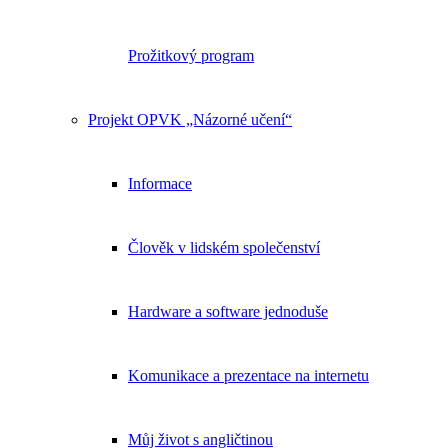
Prožitkový program
Projekt OPVK „Názorné učení“
Informace
Člověk v lidském společenství
Hardware a software jednoduše
Komunikace a prezentace na internetu
Můj život s angličtinou