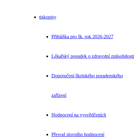
tiskopisy
Přihláška pro šk. rok 2026-2027
Lékařský posudek o zdravotní způsobilosti
Doporučení školského poradenského
zařízení
Hodnocení na vysvědčeních
Převod slovního hodnocení