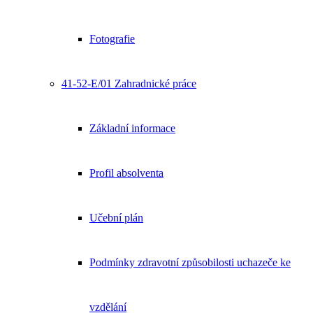
Fotografie
41-52-E/01 Zahradnické práce
Základní informace
Profil absolventa
Učební plán
Podmínky zdravotní způsobilosti uchazeče ke
vzdělání