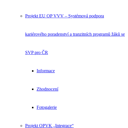
Projekt EU OP VVV – Systémová podpora
kariérového poradenství a tranzitních programů žáků se
SVP pro ČR
Informace
Zhodnocení
Fotogalerie
Projekt OPVK „Integrace“