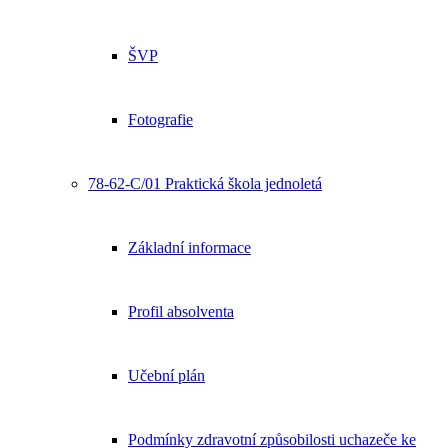
ŠVP
Fotografie
78-62-C/01 Praktická škola jednoletá
Základní informace
Profil absolventa
Učební plán
Podmínky zdravotní způsobilosti uchazeče ke