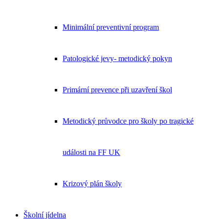
Minimální preventivní program
Patologické jevy- metodický pokyn
Primární prevence při uzavření škol
Metodický průvodce pro školy po tragické
události na FF UK
Krizový plán školy
Školní jídelna