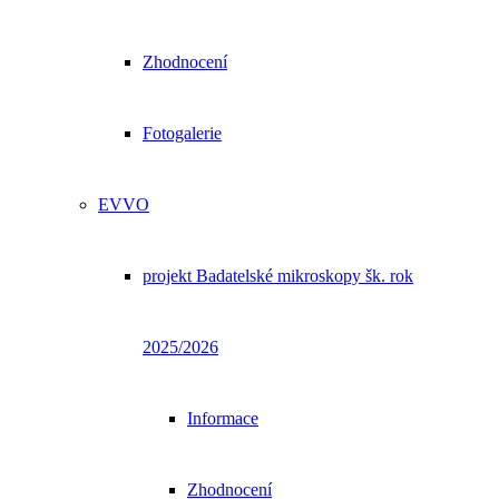
Zhodnocení
Fotogalerie
EVVO
projekt Badatelské mikroskopy šk. rok
2025/2026
Informace
Zhodnocení