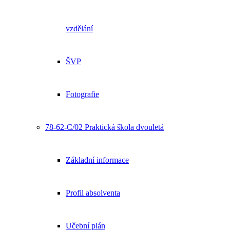
vzdělání
ŠVP
Fotografie
78-62-C/02 Praktická škola dvouletá
Základní informace
Profil absolventa
Učební plán