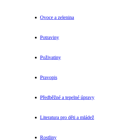
Ovoce a zelenina
Potraviny
Poživatiny
Pravopis
Předběžné a tepelné úpravy
Literatura pro děti a mládež
Rostliny