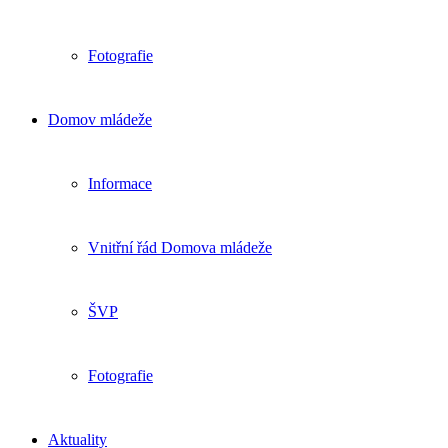
Fotografie
Domov mládeže
Informace
Vnitřní řád Domova mládeže
ŠVP
Fotografie
Aktuality