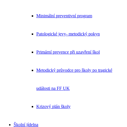
Minimální preventivní program
Patologické jevy- metodický pokyn
Primární prevence při uzavření škol
Metodický průvodce pro školy po tragické
události na FF UK
Krizový plán školy
Školní jídelna