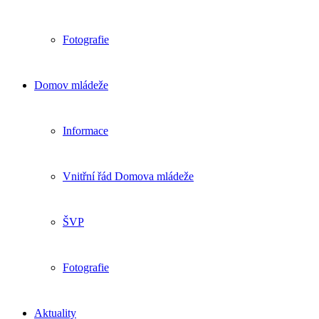
Fotografie
Domov mládeže
Informace
Vnitřní řád Domova mládeže
ŠVP
Fotografie
Aktuality