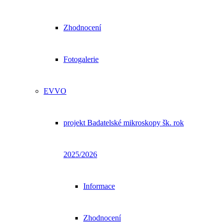
Zhodnocení
Fotogalerie
EVVO
projekt Badatelské mikroskopy šk. rok
2025/2026
Informace
Zhodnocení