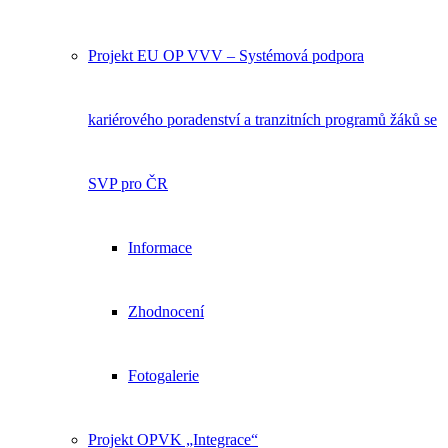
Projekt EU OP VVV – Systémová podpora
kariérového poradenství a tranzitních programů žáků se
SVP pro ČR
Informace
Zhodnocení
Fotogalerie
Projekt OPVK „Integrace“