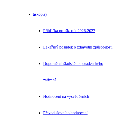
tiskopisy
Přihláška pro šk. rok 2026-2027
Lékařský posudek o zdravotní způsobilosti
Doporučení školského poradenského
zařízení
Hodnocení na vysvědčeních
Převod slovního hodnocení