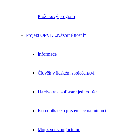
Prožitkový program
Projekt OPVK „Názorné učení“
Informace
Člověk v lidském společenství
Hardware a software jednoduše
Komunikace a prezentace na internetu
Můj život s angličtinou