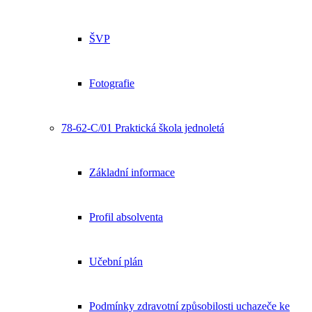
ŠVP
Fotografie
78-62-C/01 Praktická škola jednoletá
Základní informace
Profil absolventa
Učební plán
Podmínky zdravotní způsobilosti uchazeče ke