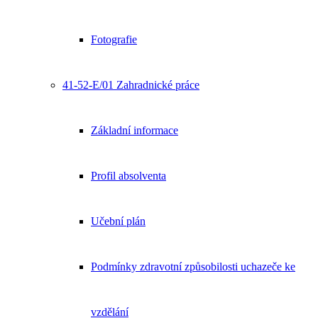
Fotografie
41-52-E/01 Zahradnické práce
Základní informace
Profil absolventa
Učební plán
Podmínky zdravotní způsobilosti uchazeče ke
vzdělání