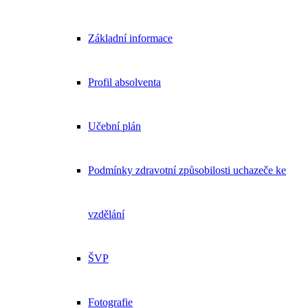
Základní informace
Profil absolventa
Učební plán
Podmínky zdravotní způsobilosti uchazeče ke
vzdělání
ŠVP
Fotografie