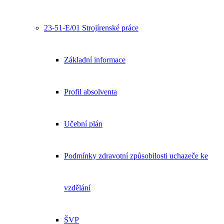
23-51-E/01 Strojírenské práce
Základní informace
Profil absolventa
Učební plán
Podmínky zdravotní způsobilosti uchazeče ke
vzdělání
ŠVP