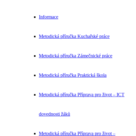
Informace
Metodická příručka Kuchařské práce
Metodická příručka Zámečnické práce
Metodická příručka Praktická škola
Metodická příručka Příprava pro život – ICT
dovednosti žáků
Metodická příručka Příprava pro život –