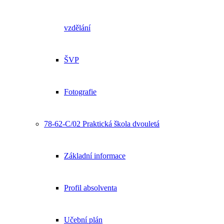
vzdělání
ŠVP
Fotografie
78-62-C/02 Praktická škola dvouletá
Základní informace
Profil absolventa
Učební plán