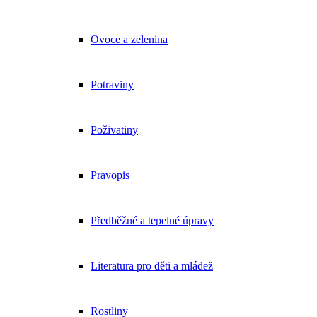
Ovoce a zelenina
Potraviny
Poživatiny
Pravopis
Předběžné a tepelné úpravy
Literatura pro děti a mládež
Rostliny