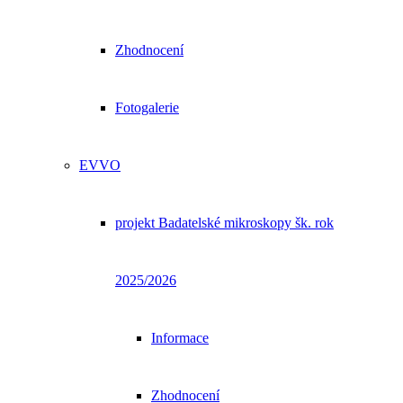
Zhodnocení
Fotogalerie
EVVO
projekt Badatelské mikroskopy šk. rok
2025/2026
Informace
Zhodnocení