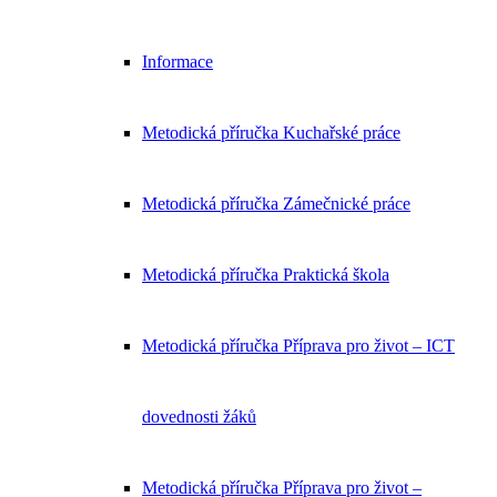
Informace
Metodická příručka Kuchařské práce
Metodická příručka Zámečnické práce
Metodická příručka Praktická škola
Metodická příručka Příprava pro život – ICT
dovednosti žáků
Metodická příručka Příprava pro život –