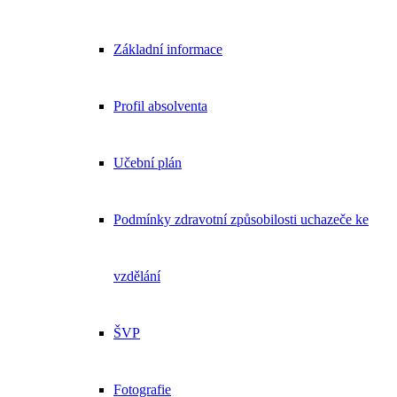
Základní informace
Profil absolventa
Učební plán
Podmínky zdravotní způsobilosti uchazeče ke
vzdělání
ŠVP
Fotografie