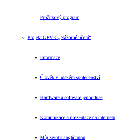
Prožitkový program
Projekt OPVK „Názorné učení“
Informace
Člověk v lidském společenství
Hardware a software jednoduše
Komunikace a prezentace na internetu
Můj život s angličtinou