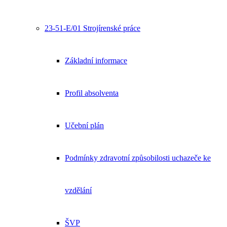
23-51-E/01 Strojírenské práce
Základní informace
Profil absolventa
Učební plán
Podmínky zdravotní způsobilosti uchazeče ke
vzdělání
ŠVP