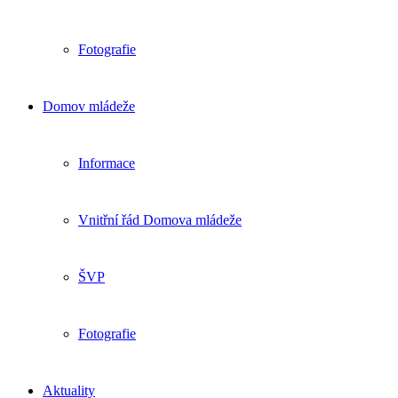
Fotografie
Domov mládeže
Informace
Vnitřní řád Domova mládeže
ŠVP
Fotografie
Aktuality