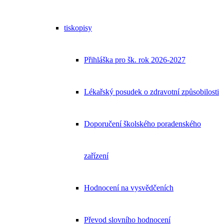
tiskopisy
Přihláška pro šk. rok 2026-2027
Lékařský posudek o zdravotní způsobilosti
Doporučení školského poradenského
zařízení
Hodnocení na vysvědčeních
Převod slovního hodnocení