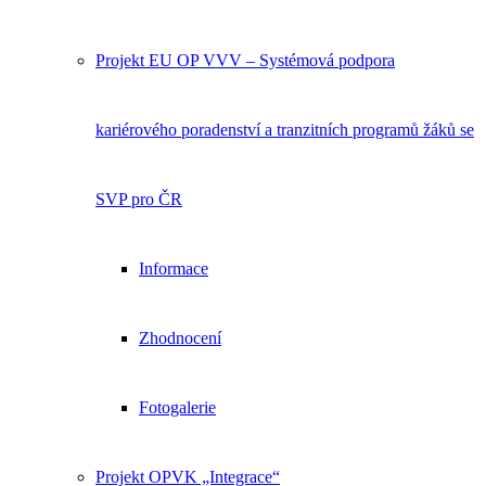
Projekt EU OP VVV – Systémová podpora
kariérového poradenství a tranzitních programů žáků se
SVP pro ČR
Informace
Zhodnocení
Fotogalerie
Projekt OPVK „Integrace“