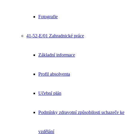
Fotografie
41-52-E/01 Zahradnické práce
Základní informace
Profil absolventa
Učební plán
Podmínky zdravotní způsobilosti uchazeče ke
vzdělání