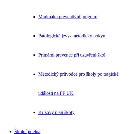
Minimální preventivní program
Patologické jevy- metodický pokyn
Primární prevence při uzavření škol
Metodický průvodce pro školy po tragické
události na FF UK
Krizový plán školy
Školní jídelna