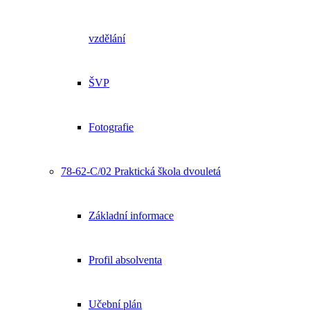
vzdělání
ŠVP
Fotografie
78-62-C/02 Praktická škola dvouletá
Základní informace
Profil absolventa
Učební plán