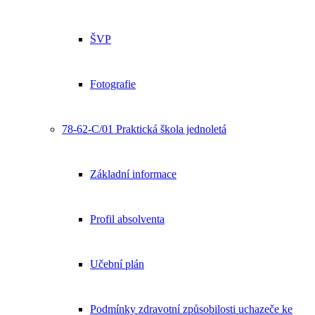
ŠVP
Fotografie
78-62-C/01 Praktická škola jednoletá
Základní informace
Profil absolventa
Učební plán
Podmínky zdravotní způsobilosti uchazeče ke