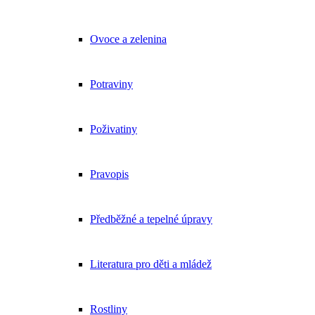
Ovoce a zelenina
Potraviny
Poživatiny
Pravopis
Předběžné a tepelné úpravy
Literatura pro děti a mládež
Rostliny