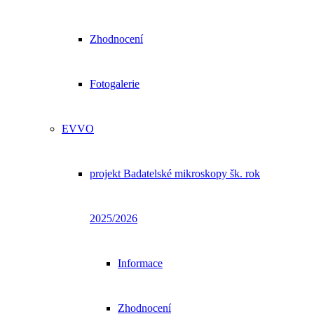
Zhodnocení
Fotogalerie
EVVO
projekt Badatelské mikroskopy šk. rok
2025/2026
Informace
Zhodnocení