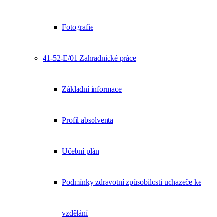
Fotografie
41-52-E/01 Zahradnické práce
Základní informace
Profil absolventa
Učební plán
Podmínky zdravotní způsobilosti uchazeče ke
vzdělání