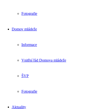
Fotografie
Domov mládeže
Informace
Vnitřní řád Domova mládeže
ŠVP
Fotografie
Aktuality