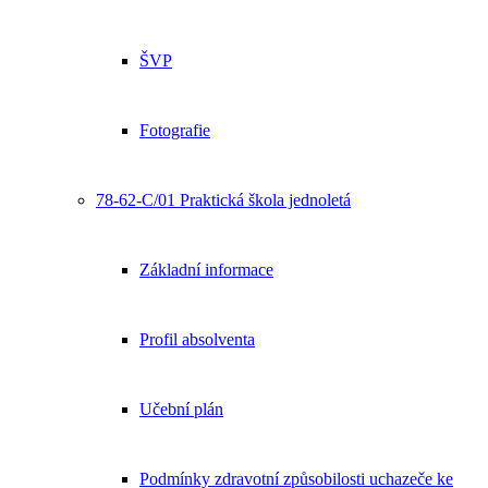
ŠVP
Fotografie
78-62-C/01 Praktická škola jednoletá
Základní informace
Profil absolventa
Učební plán
Podmínky zdravotní způsobilosti uchazeče ke