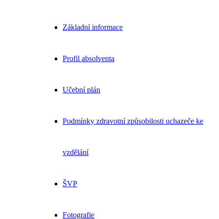
Základní informace
Profil absolventa
Učební plán
Podmínky zdravotní způsobilosti uchazeče ke
vzdělání
ŠVP
Fotografie