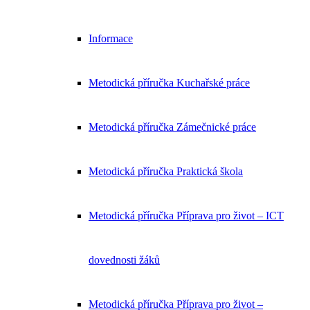
Informace
Metodická příručka Kuchařské práce
Metodická příručka Zámečnické práce
Metodická příručka Praktická škola
Metodická příručka Příprava pro život – ICT
dovednosti žáků
Metodická příručka Příprava pro život –