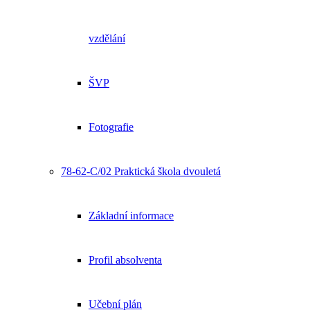
vzdělání
ŠVP
Fotografie
78-62-C/02 Praktická škola dvouletá
Základní informace
Profil absolventa
Učební plán