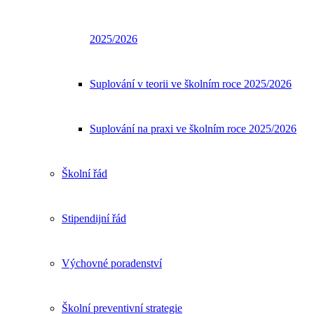
2025/2026
Suplování v teorii ve školním roce 2025/2026
Suplování na praxi ve školním roce 2025/2026
Školní řád
Stipendijní řád
Výchovné poradenství
Školní preventivní strategie