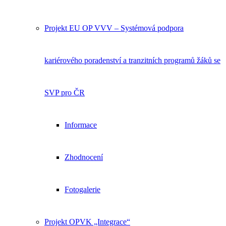
Projekt EU OP VVV – Systémová podpora
kariérového poradenství a tranzitních programů žáků se
SVP pro ČR
Informace
Zhodnocení
Fotogalerie
Projekt OPVK „Integrace“