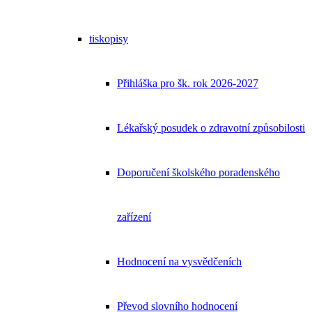
tiskopisy
Přihláška pro šk. rok 2026-2027
Lékařský posudek o zdravotní způsobilosti
Doporučení školského poradenského
zařízení
Hodnocení na vysvědčeních
Převod slovního hodnocení