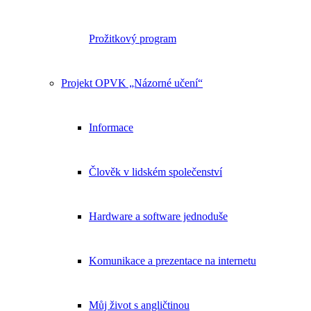
Prožitkový program
Projekt OPVK „Názorné učení“
Informace
Člověk v lidském společenství
Hardware a software jednoduše
Komunikace a prezentace na internetu
Můj život s angličtinou