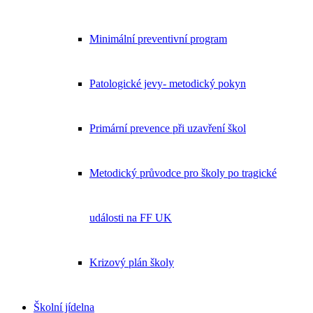
Minimální preventivní program
Patologické jevy- metodický pokyn
Primární prevence při uzavření škol
Metodický průvodce pro školy po tragické
události na FF UK
Krizový plán školy
Školní jídelna