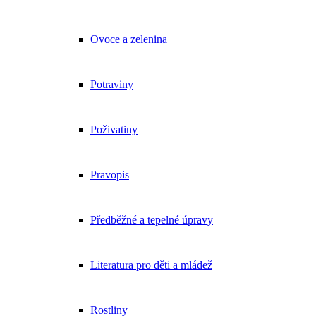
Ovoce a zelenina
Potraviny
Poživatiny
Pravopis
Předběžné a tepelné úpravy
Literatura pro děti a mládež
Rostliny