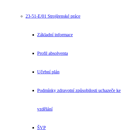
23-51-E/01 Strojírenské práce
Základní informace
Profil absolventa
Učební plán
Podmínky zdravotní způsobilosti uchazeče ke
vzdělání
ŠVP