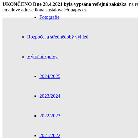
UKONČENO Dne 28.4.2021
byla vypsána veřejná zakázka
na re
emailové adrese ilona.sustalova@ouaprs.cz.
Fotografie
Rozpočet a střednědobý výhled
Výroční zprávy
2024/2025
2023/2024
2022/2023
2021/2022