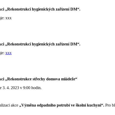
i „Rekonstrukci hygienických zařízení DM“.
je: xxx
i „Rekonstrukci hygienických zařízení DM“.
aje:
xxx
ci „Rekonstrukce střechy domova mládeže“
 3. 4. 2023 v 9:00 hodin.
alizaci akce
„Výměna odpadního potrubí ve školní kuchyni“.
Pro bl