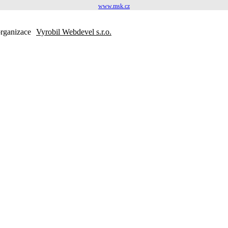
www.msk.cz
organizace
Vyrobil Webdevel s.r.o.