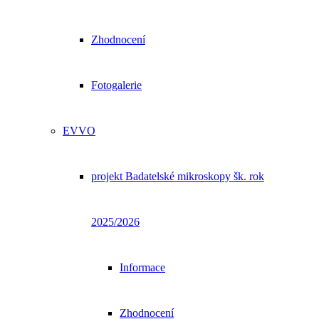
Zhodnocení
Fotogalerie
EVVO
projekt Badatelské mikroskopy šk. rok
2025/2026
Informace
Zhodnocení