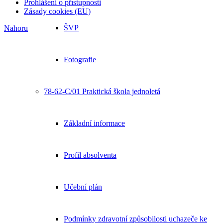
Prohlášení o přístupnosti
Zásady cookies (EU)
ŠVP
Nahoru
Fotografie
78-62-C/01 Praktická škola jednoletá
Základní informace
Profil absolventa
Učební plán
Podmínky zdravotní způsobilosti uchazeče ke