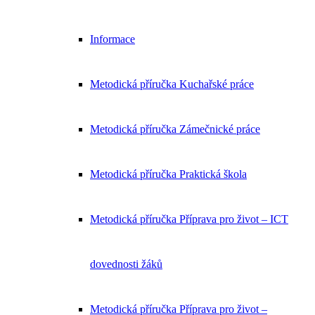
Informace
Metodická příručka Kuchařské práce
Metodická příručka Zámečnické práce
Metodická příručka Praktická škola
Metodická příručka Příprava pro život – ICT
dovednosti žáků
Metodická příručka Příprava pro život –