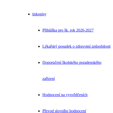
tiskopisy
Přihláška pro šk. rok 2026-2027
Lékařský posudek o zdravotní způsobilosti
Doporučení školského poradenského
zařízení
Hodnocení na vysvědčeních
Převod slovního hodnocení