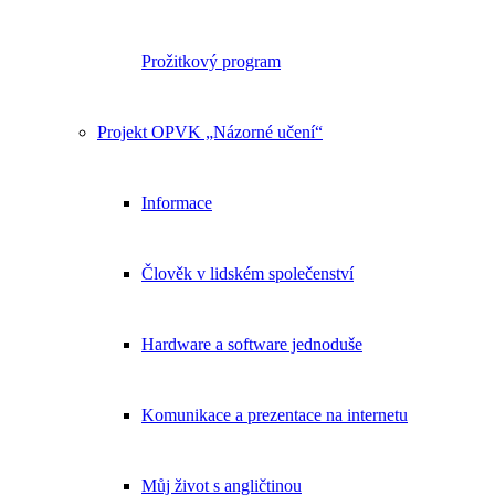
Prožitkový program
Projekt OPVK „Názorné učení“
Informace
Člověk v lidském společenství
Hardware a software jednoduše
Komunikace a prezentace na internetu
Můj život s angličtinou