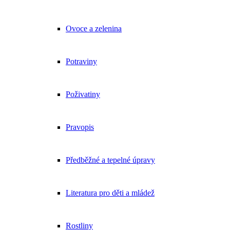
Ovoce a zelenina
Potraviny
Poživatiny
Pravopis
Předběžné a tepelné úpravy
Literatura pro děti a mládež
Rostliny