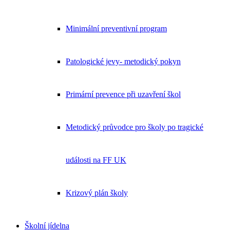
Minimální preventivní program
Patologické jevy- metodický pokyn
Primární prevence při uzavření škol
Metodický průvodce pro školy po tragické
události na FF UK
Krizový plán školy
Školní jídelna