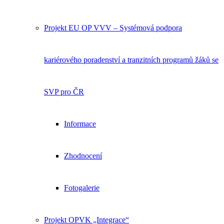
Projekt EU OP VVV – Systémová podpora
kariérového poradenství a tranzitních programů žáků se
SVP pro ČR
Informace
Zhodnocení
Fotogalerie
Projekt OPVK „Integrace“