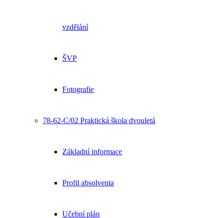
vzdělání
ŠVP
Fotografie
78-62-C/02 Praktická škola dvouletá
Základní informace
Profil absolventa
Učební plán