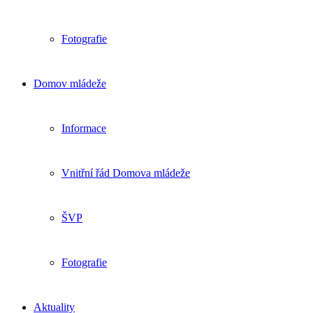
Fotografie
Domov mládeže
Informace
Vnitřní řád Domova mládeže
ŠVP
Fotografie
Aktuality