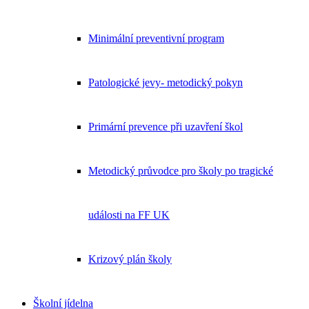
Minimální preventivní program
Patologické jevy- metodický pokyn
Primární prevence při uzavření škol
Metodický průvodce pro školy po tragické
události na FF UK
Krizový plán školy
Školní jídelna