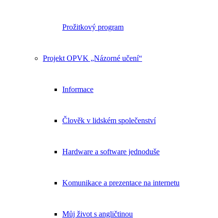
Prožitkový program
Projekt OPVK „Názorné učení“
Informace
Člověk v lidském společenství
Hardware a software jednoduše
Komunikace a prezentace na internetu
Můj život s angličtinou