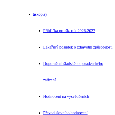
tiskopisy
Přihláška pro šk. rok 2026-2027
Lékařský posudek o zdravotní způsobilosti
Doporučení školského poradenského
zařízení
Hodnocení na vysvědčeních
Převod slovního hodnocení