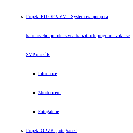
Projekt EU OP VVV – Systémová podpora
kariérového poradenství a tranzitních programů žáků se
SVP pro ČR
Informace
Zhodnocení
Fotogalerie
Projekt OPVK „Integrace“