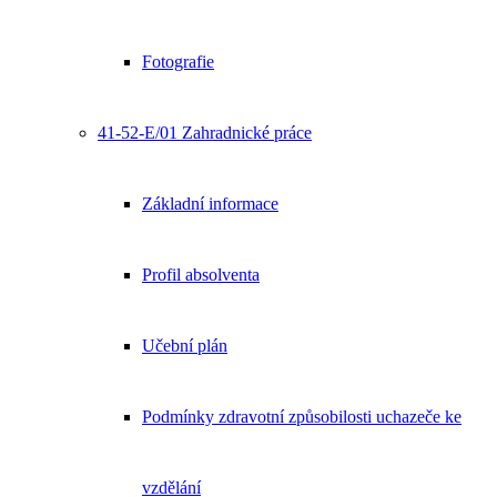
Fotografie
41-52-E/01 Zahradnické práce
Základní informace
Profil absolventa
Učební plán
Podmínky zdravotní způsobilosti uchazeče ke
vzdělání