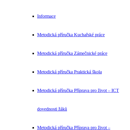
Informace
Metodická příručka Kuchařské práce
Metodická příručka Zámečnické práce
Metodická příručka Praktická škola
Metodická příručka Příprava pro život – ICT
dovednosti žáků
Metodická příručka Příprava pro život –