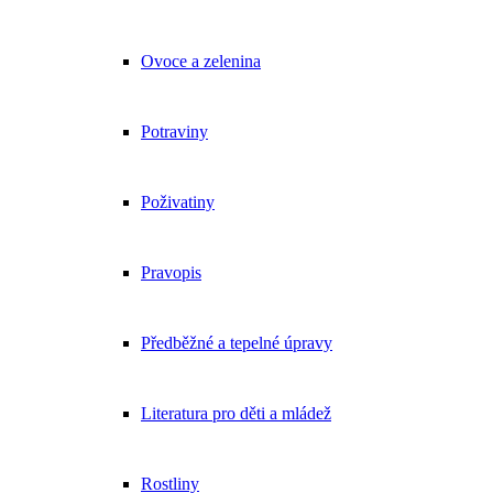
Ovoce a zelenina
Potraviny
Poživatiny
Pravopis
Předběžné a tepelné úpravy
Literatura pro děti a mládež
Rostliny