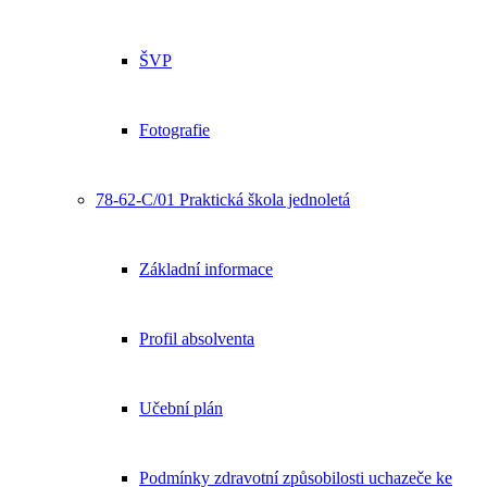
ŠVP
Fotografie
78-62-C/01 Praktická škola jednoletá
Základní informace
Profil absolventa
Učební plán
Podmínky zdravotní způsobilosti uchazeče ke