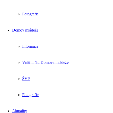
Fotografie
Domov mládeže
Informace
Vnitřní řád Domova mládeže
ŠVP
Fotografie
Aktuality