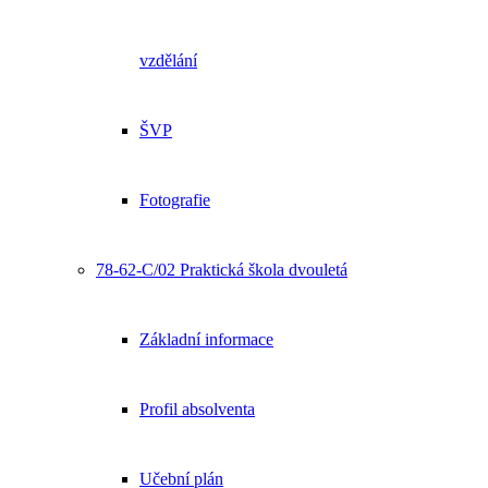
vzdělání
ŠVP
Fotografie
78-62-C/02 Praktická škola dvouletá
Základní informace
Profil absolventa
Učební plán