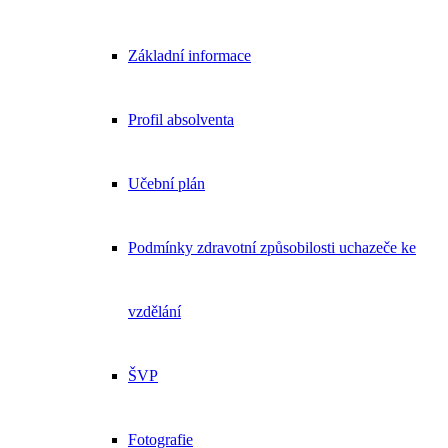
Základní informace
Profil absolventa
Učební plán
Podmínky zdravotní způsobilosti uchazeče ke
vzdělání
ŠVP
Fotografie