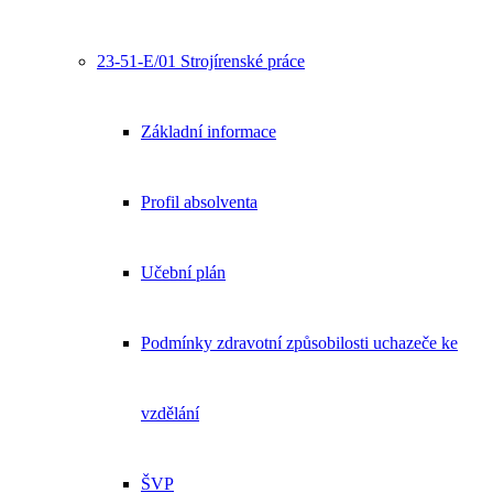
23-51-E/01 Strojírenské práce
Základní informace
Profil absolventa
Učební plán
Podmínky zdravotní způsobilosti uchazeče ke
vzdělání
ŠVP