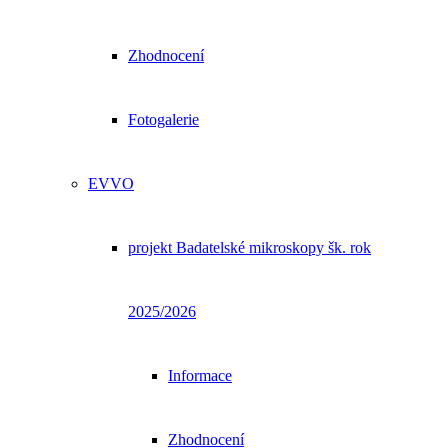
Zhodnocení
Fotogalerie
EVVO
projekt Badatelské mikroskopy šk. rok
2025/2026
Informace
Zhodnocení