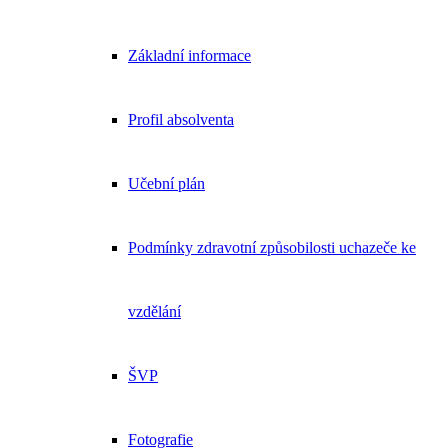
Základní informace
Profil absolventa
Učební plán
Podmínky zdravotní způsobilosti uchazeče ke
vzdělání
ŠVP
Fotografie