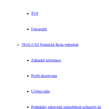
ŠVP
Fotografie
78-62-C/01 Praktická škola jednoletá
Základní informace
Profil absolventa
Učební plán
Podmínky zdravotní způsobilosti uchazeče ke