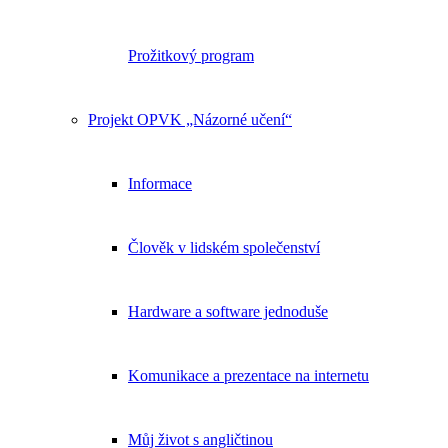
Prožitkový program
Projekt OPVK „Názorné učení“
Informace
Člověk v lidském společenství
Hardware a software jednoduše
Komunikace a prezentace na internetu
Můj život s angličtinou