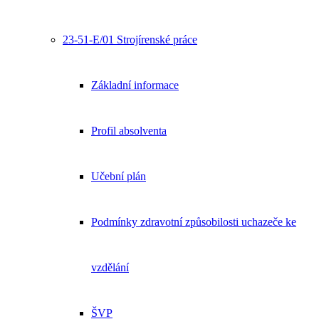
23-51-E/01 Strojírenské práce
Základní informace
Profil absolventa
Učební plán
Podmínky zdravotní způsobilosti uchazeče ke
vzdělání
ŠVP