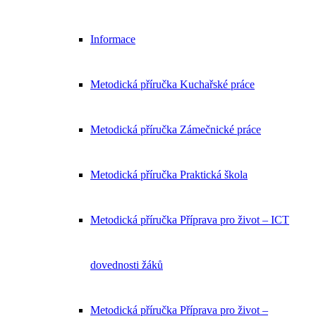
Informace
Metodická příručka Kuchařské práce
Metodická příručka Zámečnické práce
Metodická příručka Praktická škola
Metodická příručka Příprava pro život – ICT
dovednosti žáků
Metodická příručka Příprava pro život –