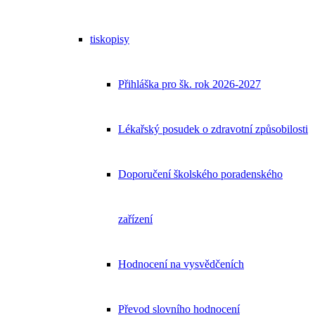
tiskopisy
Přihláška pro šk. rok 2026-2027
Lékařský posudek o zdravotní způsobilosti
Doporučení školského poradenského
zařízení
Hodnocení na vysvědčeních
Převod slovního hodnocení