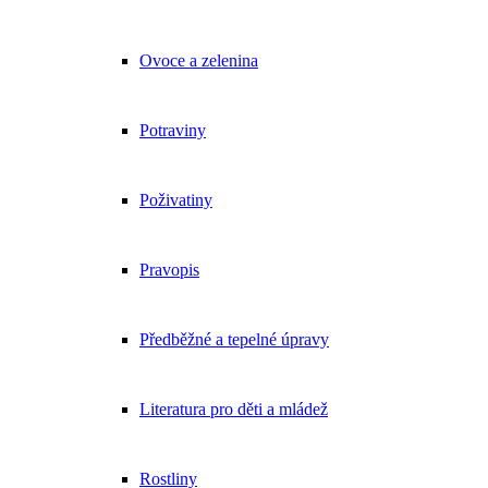
Ovoce a zelenina
Potraviny
Poživatiny
Pravopis
Předběžné a tepelné úpravy
Literatura pro děti a mládež
Rostliny