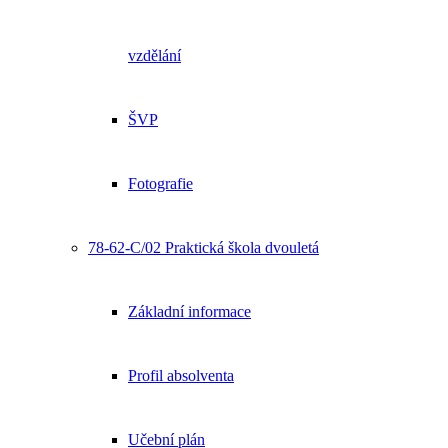
vzdělání
ŠVP
Fotografie
78-62-C/02 Praktická škola dvouletá
Základní informace
Profil absolventa
Učební plán