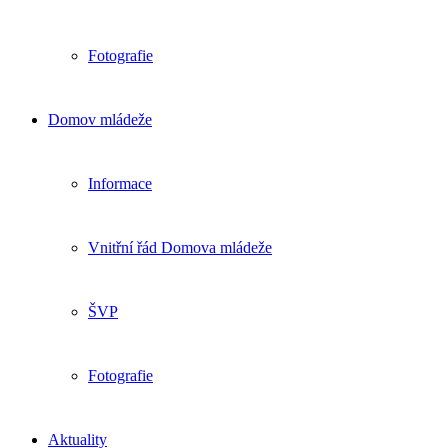
Fotografie
Domov mládeže
Informace
Vnitřní řád Domova mládeže
ŠVP
Fotografie
Aktuality