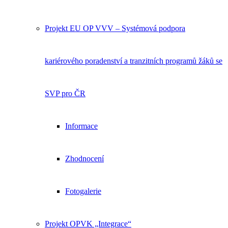
Projekt EU OP VVV – Systémová podpora
kariérového poradenství a tranzitních programů žáků se
SVP pro ČR
Informace
Zhodnocení
Fotogalerie
Projekt OPVK „Integrace“