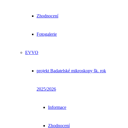
Zhodnocení
Fotogalerie
EVVO
projekt Badatelské mikroskopy šk. rok
2025/2026
Informace
Zhodnocení