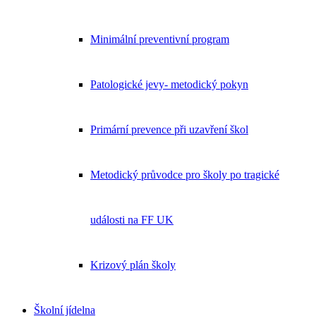
Minimální preventivní program
Patologické jevy- metodický pokyn
Primární prevence při uzavření škol
Metodický průvodce pro školy po tragické
události na FF UK
Krizový plán školy
Školní jídelna