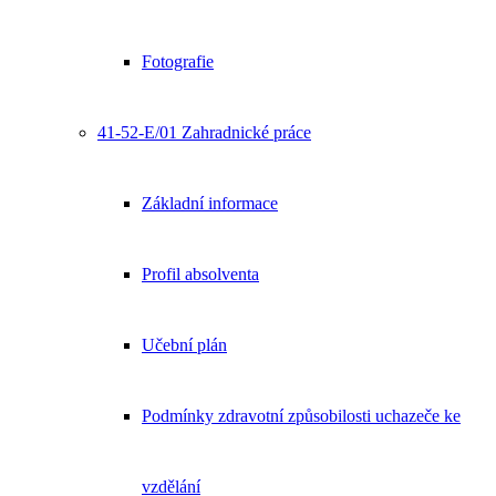
Fotografie
41-52-E/01 Zahradnické práce
Základní informace
Profil absolventa
Učební plán
Podmínky zdravotní způsobilosti uchazeče ke
vzdělání