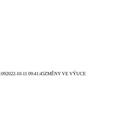
:09
2022-10-11 09:41:45
ZMĚNY VE VÝUCE